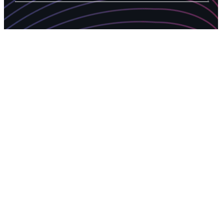
* CAMPI
OBBLIGAT