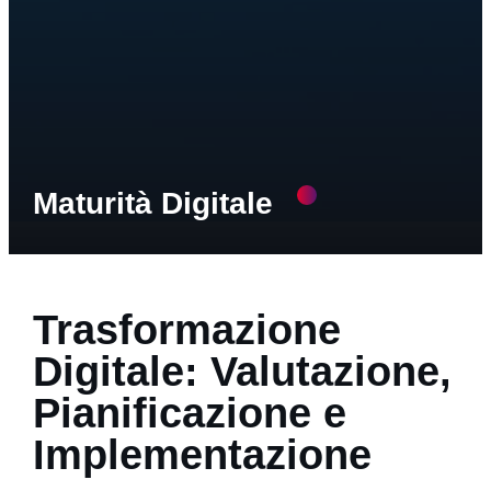
Maturità Digitale
Trasformazione
PROGETTO
Digitale: Valutazione,
Pianificazione e
SERVIZI
Implementazione
ABILITATORI