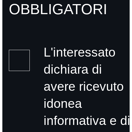
OBBLIGATORI
L'interessato
dichiara di
avere ricevuto
idonea
informativa e di