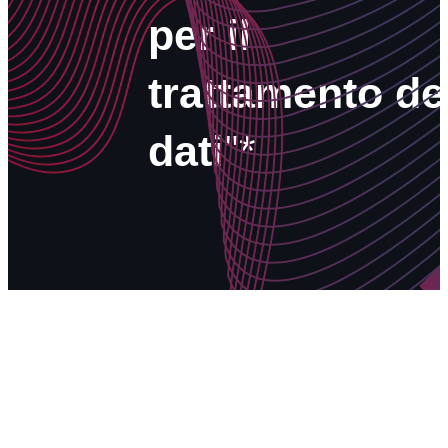
per il
trattamento de
dati
"*
INVIA