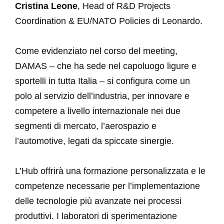
Cristina Leone
, Head of R&D Projects
Coordination & EU/NATO Policies di Leonardo.
Come evidenziato nel corso del meeting,
DAMAS – che ha sede nel capoluogo ligure e
sportelli in tutta Italia – si configura come un
polo al servizio dell’industria, per innovare e
competere a livello internazionale nei due
segmenti di mercato, l’aerospazio e
PROGETTO
l’automotive, legati da spiccate sinergie.
SERVIZI
L’Hub offrirà una formazione personalizzata e le
competenze necessarie per l’implementazione
ABILITATORI
delle tecnologie più avanzate nei processi
ACCESS DESK
produttivi. I laboratori di sperimentazione