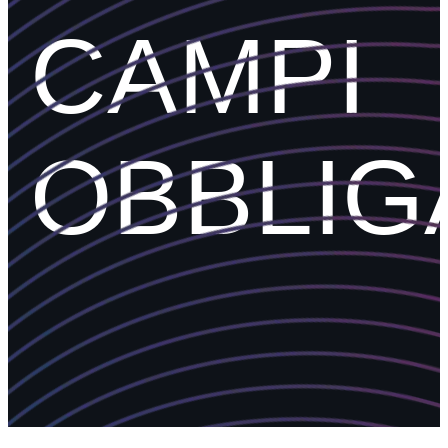
CAMPI
OBBLIG