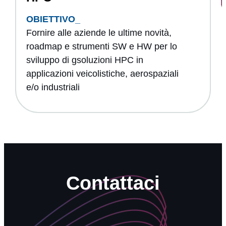
ABILITATORI
OBIETTIVO_
ACCESS DESK
Fornire alle aziende le ultime novità,
roadmap e strumenti SW e HW per lo
sviluppo di gsoluzioni HPC in
applicazioni veicolistiche, aerospaziali
e/o industriali
Partners
News e eventi
Contatti
Contattaci