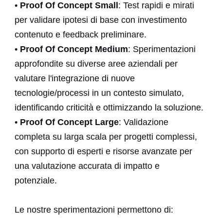
•
Proof Of Concept Small
: Test rapidi e mirati
News e eventi
per validare ipotesi di base con investimento
Contatti
contenuto e feedback preliminare.
•
Proof Of Concept Medium
: Sperimentazioni
approfondite su diverse aree aziendali per
valutare l'integrazione di nuove
tecnologie/processi in un contesto simulato,
identificando criticità e ottimizzando la soluzione.
•
Proof Of Concept Large
: Validazione
completa su larga scala per progetti complessi,
con supporto di esperti e risorse avanzate per
una valutazione accurata di impatto e
potenziale.
Le nostre sperimentazioni permettono di: