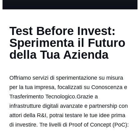
Test Before Invest:
Sperimenta il Futuro
della Tua Azienda
PROGETTO
SERVIZI
Offriamo servizi di sperimentazione su misura
ABILITATORI
per la tua impresa, focalizzati su Conoscenza e
ACCESS DESK
Trasferimento Tecnologico.Grazie a
infrastrutture digitali avanzate e partnership con
attori della R&I, potrai testare le tue idee prima
di investire. Tre livelli di Proof of Concept (PoC):
Partners