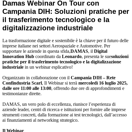
Damas Webinar On Tour con
Campania DIH: Soluzioni pratiche per
il trasferimento tecnologico e la
digitalizzazione industriale
La trasformazione digitale e sostenibile è la chiave per il futuro delle
imprese italiane nei settori Aerospaziale e Automotive. Per
supportare le aziende in questa sfida,
DAMAS
, il
Digital
Innovation Hub
coordinato da
Leonardo
, presenta le sue
soluzioni
pratiche per il trasferimento tecnologico e la digitalizzazione
industriale
in un webinar esplicativo!
Organizzato in collaborazione con il
Campania DIH – Rete
Confindustria Scarl
, Il Webinar si terrà
mercoledì 16 luglio 2025,
dalle ore 11:00 alle 13:00
, offrendo due ore di approfondimenti e
testimonianze dirette.
DAMAS, un vero polo di eccellenza, riunisce l’esperienza di
aziende leader, centri di ricerca e istituzioni per fornire alle imprese
strumenti concreti, dalla formazione ai test tecnologici, dall’accesso
ai finanziamenti al networking strategico.
Il Webinar