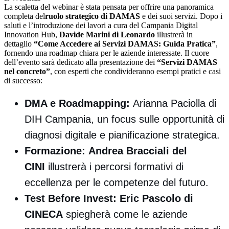
La scaletta del webinar è stata pensata per offrire una panoramica
completa del
ruolo strategico di DAMAS
e dei suoi servizi. Dopo i
saluti e l’introduzione dei lavori a cura del Campania Digital
Innovation Hub,
Davide Marini di Leonardo
illustrerà in
dettaglio
“Come Accedere ai Servizi DAMAS: Guida Pratica”
,
fornendo una roadmap chiara per le aziende interessate. Il cuore
dell’evento sarà dedicato alla presentazione dei
“Servizi DAMAS
nel concreto”
, con esperti che condivideranno esempi pratici e casi
di successo:
DMA e Roadmapping:
Arianna Paciolla di
DIH Campania, un focus sulle opportunità di
diagnosi digitale e pianificazione strategica.
Formazione:
Andrea Bracciali del
CINI
illustrerà i percorsi formativi di
eccellenza per le competenze del futuro.
Test Before Invest:
Eric Pascolo di
CINECA
spiegherà come le aziende