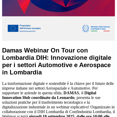
Damas Webinar On Tour con
Lombardia DIH: Innovazione digitale
per i settori Automotive e Aerospace
in Lombardia
La trasformazione digitale e sostenibile è la chiave per il futuro delle
imprese italiane nei settori Aerospaziale e Automotive. Per
supportare le aziende in questa sfida,
DAMAS
, il
Digital
Innovation Hub coordinato da Leonardo
, presenta le sue
soluzioni pratiche per il trasferimento tecnologico e la
digitalizzazione industriale in un webinar esplicativo! Organizzato in
collaborazione con il DIH Lombardia di Confindustria Lombardia, il
Webinar si terrà
giovedì 18 settembre 2025, dalle ore 10:00 alle