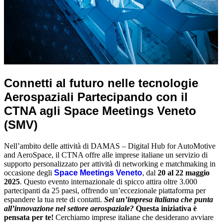
Connetti al futuro nelle tecnologie
Aerospaziali Partecipando con il
CTNA agli Space Meetings Veneto
(SMV)
Nell’ambito delle attività di DAMAS – Digital Hub for AutoMotive
and AeroSpace, il CTNA offre alle imprese italiane un servizio di
supporto personalizzato per attività di networking e matchmaking in
occasione degli
Space Meetings Veneto
, dal
20 al 22 maggio
2025
. Questo evento internazionale di spicco attira oltre 3.000
partecipanti da 25 paesi, offrendo un’eccezionale piattaforma per
espandere la tua rete di contatti.
Sei un’impresa italiana che punta
all’innovazione nel settore aerospaziale?
Questa iniziativa è
pensata per te!
Cerchiamo imprese italiane che desiderano avviare