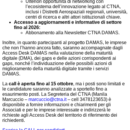
Ulteriori opportunità di networking con
l’ecosistema dell’innovazione legato al CTNA,
inclusi i Distretti Aerospaziali regionali, università,
centri di ricerca e altri attori istituzionali chiave.
Accesso a aggiornamenti e informative di settore
fino al 2026:
Abbonamento alla Newsletter CTNA DAMAS.
Inoltre, in quanto partecipanti al progetto DAMAS, le imprese
che non l’hanno ancora fatto, saranno accompagnate dagli
Access Desk DAMAS nella valutazione della maturità
digitale (DMA), dei gaps e delle azioni corrispondenti ai
gaps, nonché l’individuazione delle possibili azioni di
miglioramento della maturità digitale tramite i servizi
DAMAS.
La
call è aperta fino al 15 ottobre
, ma i posti sono limitati e
le candidature saranno analizzate a sportello fino a
esaurimento posti. La Segreteria del CTNA (Manila
Marcuccio –
marcuccio@ctna.it
– cell 3478123653) è
disponibile a fornire informazioni e chiarimenti per gli
Associati e per le imprese interessate e indirizzerà le
richieste agli Access Desk del territorio di riferimento dei
richiedenti.