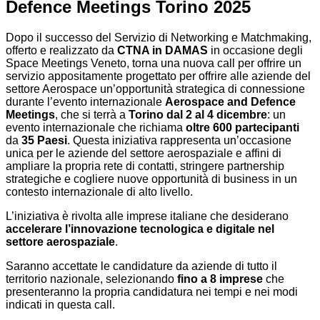
Defence Meetings Torino 2025
Dopo il successo del Servizio di Networking e Matchmaking,
offerto e realizzato da
CTNA in DAMAS
in occasione degli
Space Meetings Veneto, torna una nuova call per offrire un
servizio appositamente progettato per offrire alle aziende del
settore Aerospace un’opportunità strategica di connessione
durante l’evento internazionale
Aerospace and Defence
Meetings
, che si terrà a
Torino dal 2 al 4 dicembre
: un
evento internazionale che richiama
oltre 600 partecipanti
da
35 Paesi
. Questa iniziativa rappresenta un’occasione
unica per le aziende del settore aerospaziale e affini di
ampliare la propria rete di contatti, stringere partnership
strategiche e cogliere nuove opportunità di business in un
contesto internazionale di alto livello.
L’iniziativa è rivolta alle imprese italiane che desiderano
accelerare l’innovazione tecnologica e digitale nel
settore aerospaziale
.
Saranno accettate le candidature da aziende di tutto il
territorio nazionale, selezionando
fino a 8 imprese
che
presenteranno la propria candidatura nei tempi e nei modi
indicati in questa call.