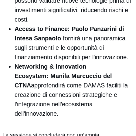
possono validare nuove tecnologie prima di
investimenti significativi, riducendo rischi e
costi.
Access to Finance:
Paolo Panzarini di
Intesa Sanpaolo
fornirà una panoramica
sugli strumenti e le opportunità di
finanziamento disponibili per l’innovazione.
Networking & Innovation
Ecosystem:
Manila Marcuccio del
CTNA
approfondirà come DAMAS faciliti la
creazione di connessioni strategiche e
l’integrazione nell’ecosistema
dell’innovazione.
La sessione si concluderà con un’ampia