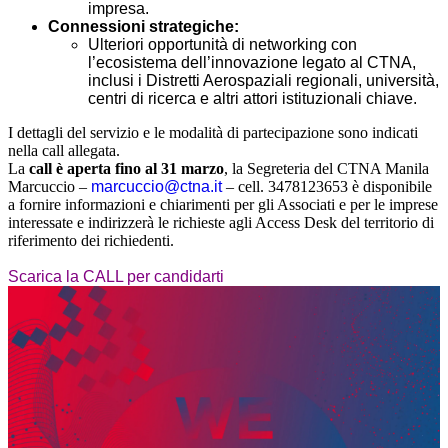
impresa.
Connessioni strategiche:
Ulteriori opportunità di networking con
l’ecosistema dell’innovazione legato al CTNA,
inclusi i Distretti Aerospaziali regionali, università,
centri di ricerca e altri attori istituzionali chiave.
I dettagli del servizio e le modalità di partecipazione sono indicati
nella call allegata.
La
call è aperta fino al 31 marzo
, la Segreteria del CTNA Manila
Marcuccio –
marcuccio@ctna.it
– cell. 3478123653 è disponibile
a fornire informazioni e chiarimenti per gli Associati e per le imprese
interessate e indirizzerà le richieste agli Access Desk del territorio di
riferimento dei richiedenti.
Scarica la CALL per candidarti