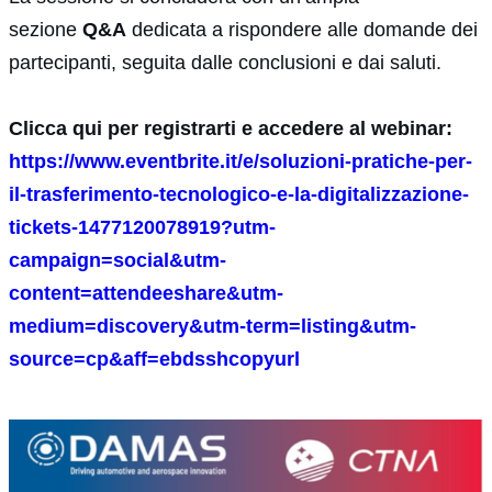
sezione
Q&A
dedicata a rispondere alle domande dei
partecipanti, seguita dalle conclusioni e dai saluti.
Clicca qui per registrarti e accedere al webinar:
https://www.eventbrite.it/e/soluzioni-pratiche-per-
il-trasferimento-tecnologico-e-la-digitalizzazione-
tickets-1477120078919?utm-
campaign=social&utm-
content=attendeeshare&utm-
medium=discovery&utm-term=listing&utm-
source=cp&aff=ebdsshcopyurl